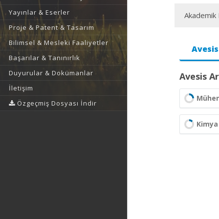
Yayınlar & Eserler
Akademik F
Proje & Patent & Tasarım
Bilimsel & Mesleki Faaliyetler
Avesis
Başarılar & Tanınırlık
Duyurular & Dokümanlar
Avesis Ar
İletişim
Mühend
Özgeçmiş Dosyası İndir
Kimya 