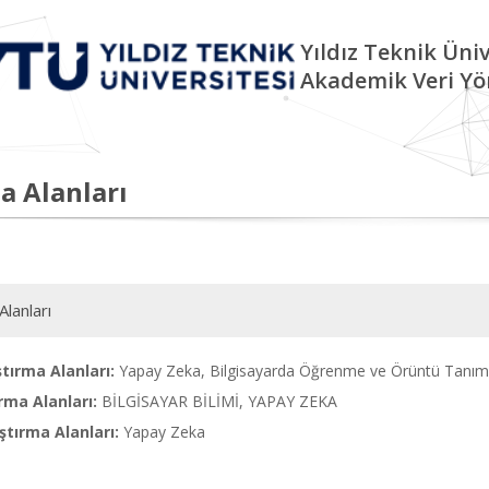
Yıldız Teknik Üniv
Akademik Veri Yö
a Alanları
Alanları
tırma Alanları:
Yapay Zeka, Bilgisayarda Öğrenme ve Örüntü Tanı
rma Alanları:
BİLGİSAYAR BİLİMİ, YAPAY ZEKA
tırma Alanları:
Yapay Zeka