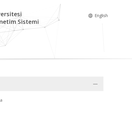
ersitesi
English
netim Sistemi
ma