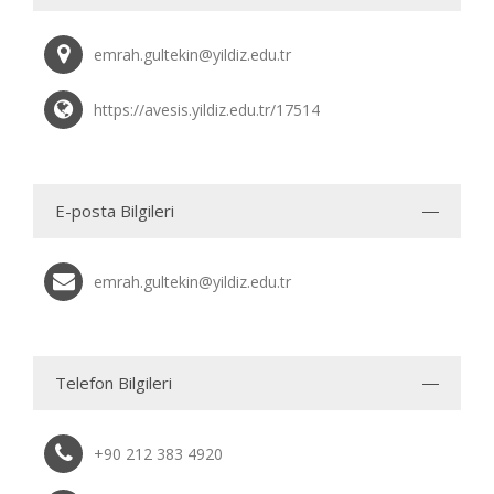
emrah.gultekin@yildiz.edu.tr
https://avesis.yildiz.edu.tr/17514
E-posta Bilgileri
emrah.gultekin@yildiz.edu.tr
Telefon Bilgileri
+90 212 383 4920