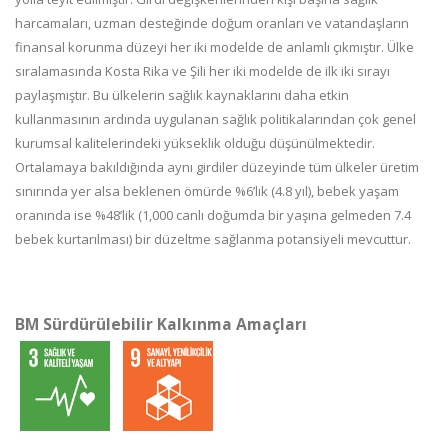
harcamaları, uzman desteğinde doğum oranları ve vatandaşların
finansal korunma düzeyi her iki modelde de anlamlı çıkmıştır. Ülke
sıralamasında Kosta Rika ve Şili her iki modelde de ilk iki sırayı
paylaşmıştır. Bu ülkelerin sağlık kaynaklarını daha etkin
kullanmasının ardında uygulanan sağlık politikalarından çok genel
kurumsal kalitelerindeki yükseklik olduğu düşünülmektedir.
Ortalamaya bakıldığında aynı girdiler düzeyinde tüm ülkeler üretim
sınırında yer alsa beklenen ömürde %6’lık (4.8 yıl), bebek yaşam
oranında ise %48’lik (1,000 canlı doğumda bir yaşına gelmeden 7.4
bebek kurtarılması) bir düzeltme sağlanma potansiyeli mevcuttur.
BM Sürdürülebilir Kalkınma Amaçları