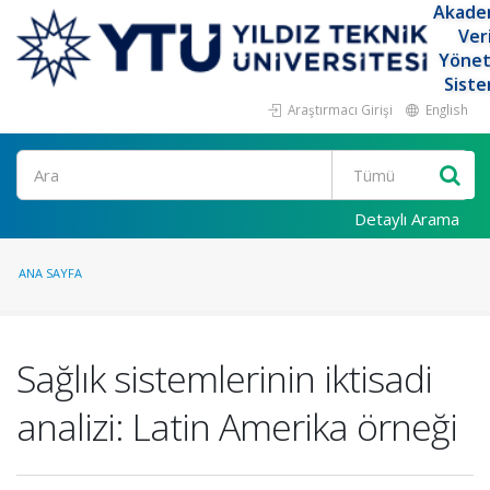
Akade
Ver
Yöne
Siste
Araştırmacı Girişi
English
Ara
Detaylı Arama
ANA SAYFA
Sağlık sistemlerinin iktisadi
analizi: Latin Amerika örneği