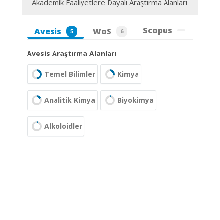
Akademik Faaliyetlere Dayalı Araştırma Alanları
Scopus
Avesis
WoS
5
6
Avesis Araştırma Alanları
Temel Bilimler
Kimya
Analitik Kimya
Biyokimya
Alkoloidler