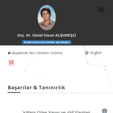
Doç. Dr. Gönül Füsun ALIŞVERİŞÇİ
Araştırmacı kurumdan ayrılmıştır
English
Akademik Veri Yönetim Sistemi
Başarılar & Tanınırlık
Yıllara Göre Yayın ve Atıf Sayıları