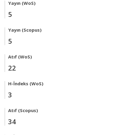
Yayın (WoS)
5
Yayın (Scopus)
5
Atıf (WoS)
22
H-İndeks (WoS)
3
Atıf (Scopus)
34