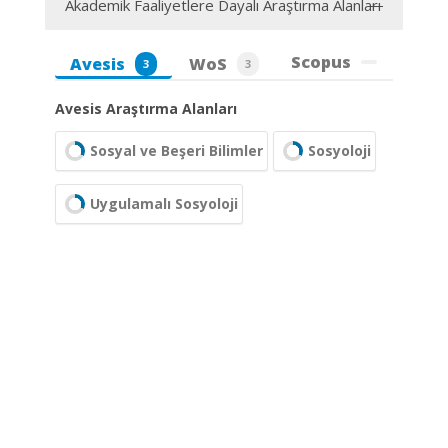
Akademik Faaliyetlere Dayalı Araştırma Alanları
Scopus
Avesis
WoS
3
3
Avesis Araştırma Alanları
Sosyal ve Beşeri Bilimler
Sosyoloji
Uygulamalı Sosyoloji