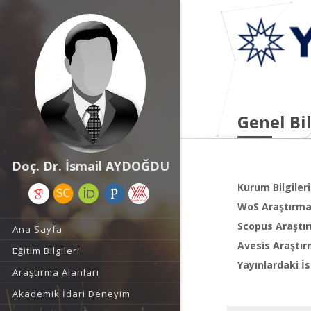
Genel Bil
Doç. Dr. İsmail AYDOĞDU
Kurum Bilgileri
WoS Araştırma 
Scopus Araştır
Ana Sayfa
Avesis Araştır
Eğitim Bilgileri
Yayınlardaki İs
Araştırma Alanları
Akademik İdari Deneyim