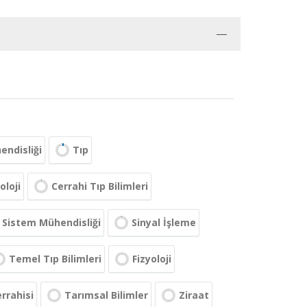
endisliği
Tıp
oloji
Cerrahi Tıp Bilimleri
 Sistem Mühendisliği
Sinyal İşleme
Temel Tıp Bilimleri
Fizyoloji
rrahisi
Tarımsal Bilimler
Ziraat