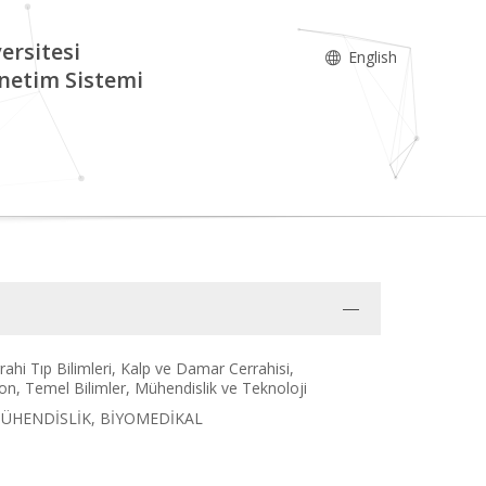
ersitesi
English
netim Sistemi
errahi Tıp Bilimleri, Kalp ve Damar Cerrahisi,
on, Temel Bilimler, Mühendislik ve Teknoloji
k, MÜHENDİSLİK, BİYOMEDİKAL