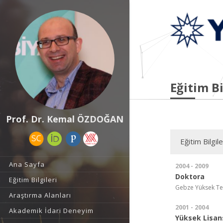
Eğitim Bi
Prof. Dr. Kemal ÖZDOĞAN
Eğitim Bilgile
Ana Sayfa
2004 - 2009
Doktora
Eğitim Bilgileri
Gebze Yüksek Tekn
Araştırma Alanları
2001 - 2004
Akademik İdari Deneyim
Yüksek Lisan