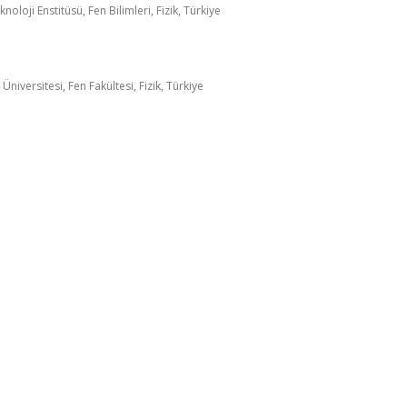
oloji Enstitüsü, Fen Bilimleri, Fizik, Türkiye
niversitesi, Fen Fakültesi, Fizik, Türkiye