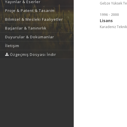
Yayınlar & Eserler
Gebze Yüksek Tekn
Proje & Patent & Tasarım
1996 - 2000
Bilimsel & Mesleki Faaliyetler
Lisans
Karadeniz Teknik Ü
Başarılar & Tanınırlık
Duyurular & Dokümanlar
İletişim
Özgeçmiş Dosyası İndir