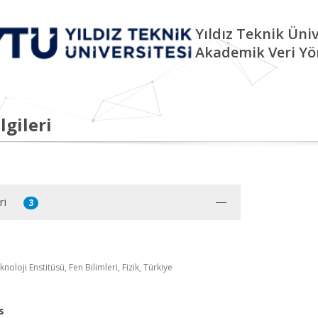
Yıldız Teknik Üniv
Akademik Veri Yö
lgileri
ri
3
oloji Enstitüsü, Fen Bilimleri, Fizik, Türkiye
s