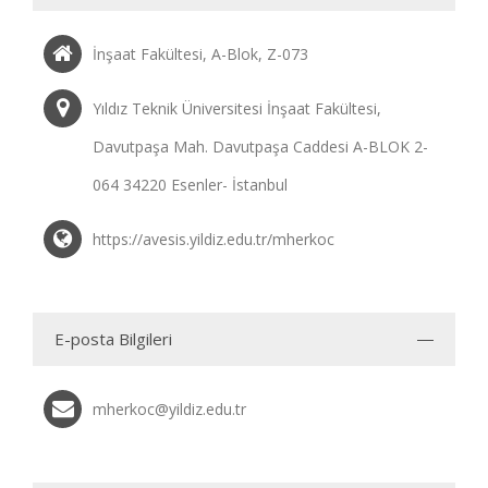
İnşaat Fakültesi, A-Blok, Z-073
Yıldız Teknik Üniversitesi İnşaat Fakültesi,
Davutpaşa Mah. Davutpaşa Caddesi A-BLOK 2-
064 34220 Esenler- İstanbul
https://avesis.yildiz.edu.tr/mherkoc
E-posta Bilgileri
mherkoc@yildiz.edu.tr