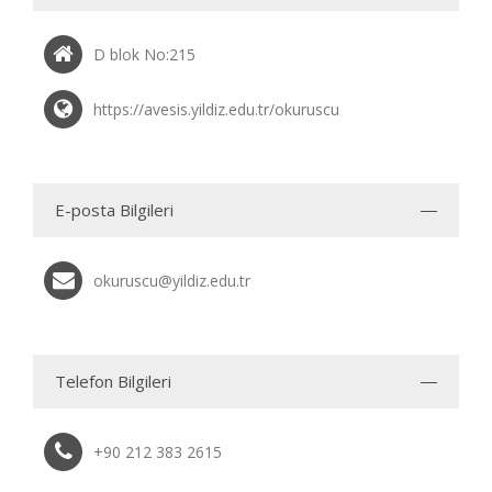
D blok No:215
https://avesis.yildiz.edu.tr/okuruscu
E-posta Bilgileri
okuruscu@yildiz.edu.tr
Telefon Bilgileri
+90 212 383 2615