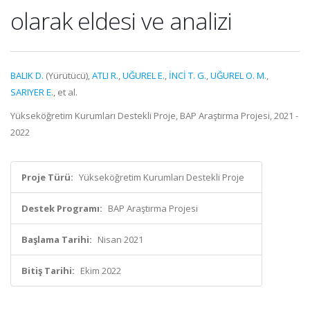
olarak eldesi ve analizi
BALIK D.
(Yürütücü),
ATLI R.
,
UĞUREL E.
,
İNCİ T. G.
,
UĞUREL O. M.
,
SARIYER E.
, et al.
Yükseköğretim Kurumları Destekli Proje, BAP Araştırma Projesi, 2021 -
2022
Proje Türü:
Yükseköğretim Kurumları Destekli Proje
Destek Programı:
BAP Araştırma Projesi
Başlama Tarihi:
Nisan 2021
Bitiş Tarihi:
Ekim 2022