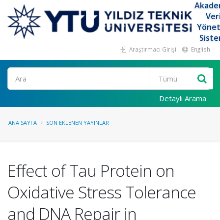
Akade
Ver
Yöne
Siste
Araştırmacı Girişi
English
Ara
Detaylı Arama
ANA SAYFA
SON EKLENEN YAYINLAR
Effect of Tau Protein on
Oxidative Stress Tolerance
and DNA Repair in