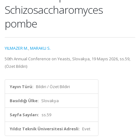
Schizosaccharomyces
pombe
YILMAZER M.
,
MARAKLI S.
50th Annual Conference on Yeasts, Slovakya, 19 Mayıs 2026, ss.59,
(Özet Bildiri)
Yayın Türü:
Bildiri / Özet Bildiri
Basıldığı Ülke:
Slovakya
Sayfa Sayıları:
ss.59
Yıldız Teknik Üniversitesi Adresli:
Evet