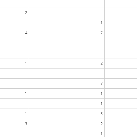
2
1
4
7
1
2
7
1
1
1
1
3
3
2
1
1