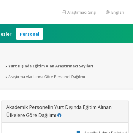
Araştırmacı Girişi
English
ezler
Personel
Yurt Dışında Eğitim Alan Araştırmacı Sayıları
Araştırma Alanlarına Göre Personel Dağılımı
Akademik Personelin Yurt Dışında Eğitim Alınan
Ülkelere Göre Dağılımı
Amerika Birleşik Devletleri