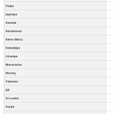
İtalya
Japonya
Kanada
Kazakistan
Kıbrıs (Kktc)
Kolombiya
Litvanya
Macaristan
Norveç
Pakistan
Şili
Sri Lanka
Suriye