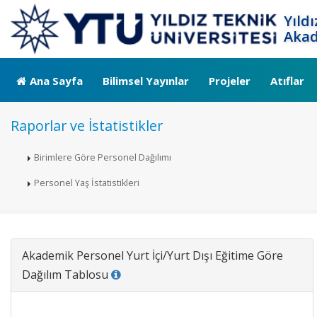
Yıld
Akad
Ana Sayfa
Bilimsel Yayınlar
Projeler
Atıflar
Raporlar ve İstatistikler
Birimlere Göre Personel Dağılımı
Personel Yaş İstatistikleri
Akademik Personel Yurt İçi/Yurt Dışı Eğitime Göre
Dağılım Tablosu