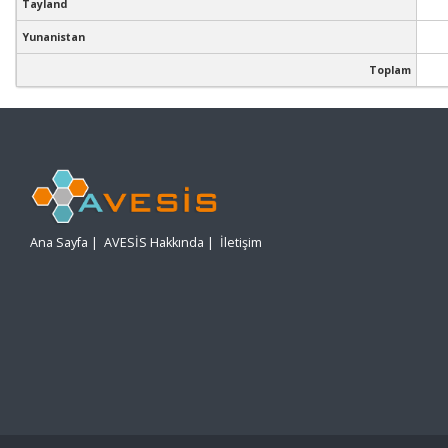
Tayland
Yunanistan
Toplam
Ana Sayfa
|
AVESİS Hakkında
|
İletişim