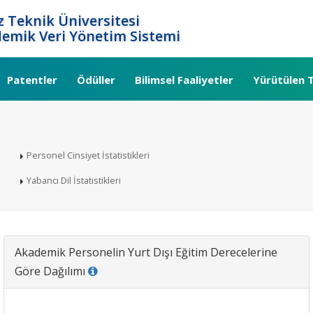
ız Teknik Üniversitesi
emik Veri Yönetim Sistemi
Patentler
Ödüller
Bilimsel Faaliyetler
Yürütülen T
Personel Cinsiyet İstatistikleri
Yabancı Dil İstatistikleri
Akademik Personelin Yurt Dışı Eğitim Derecelerine
Göre Dağılımı