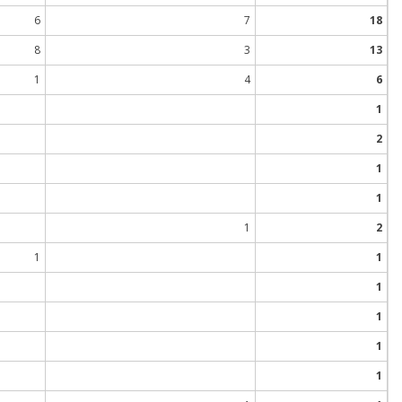
6
7
18
8
3
13
1
4
6
1
2
1
1
1
2
1
1
1
1
1
1