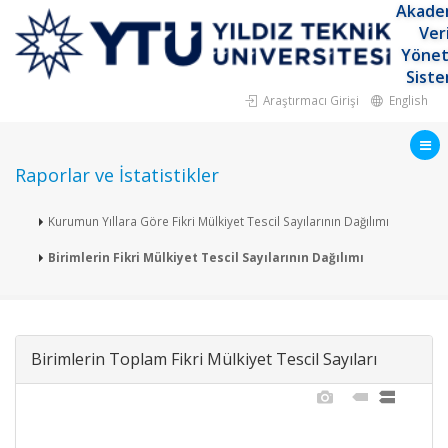
Akade
Ver
Yöne
Siste
Araştırmacı Girişi
English
Raporlar ve İstatistikler
Kurumun Yıllara Göre Fikri Mülkiyet Tescil Sayılarının Dağılımı
Birimlerin Fikri Mülkiyet Tescil Sayılarının Dağılımı
Birimlerin Toplam Fikri Mülkiyet Tescil Sayıları