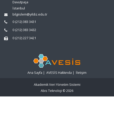
Davutpaşa
İstanbul
bilgiislem@yildiz.edu.tr
0 (212) 383 3431
0 (212) 383 3432
0 (212) 227 3421
Ana Sayfa
|
AVESİS Hakkında
|
İletişim
Akademik Veri Yönetim Sistemi
Abis Teknoloji
© 2026