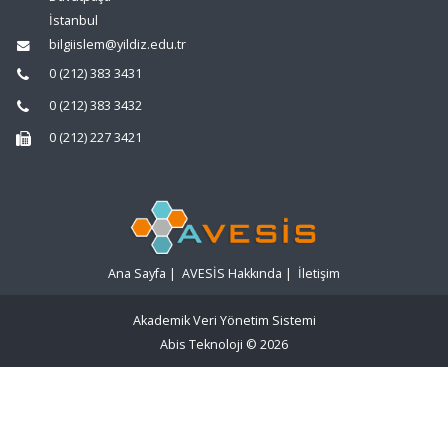
İstanbul
bilgiislem@yildiz.edu.tr
0 (212) 383 3431
0 (212) 383 3432
0 (212) 227 3421
Ana Sayfa
|
AVESİS Hakkında
|
İletişim
Akademik Veri Yönetim Sistemi
Abis Teknoloji
© 2026