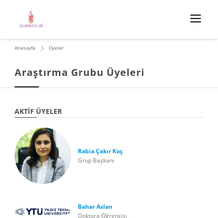
Anasayfa
Üyeler
Araştırma Grubu Üyeleri
AKTIF ÜYELER
Rabia Çakır Koç
Grup Başkanı
Bahar Aslan
Doktora Öğrencisi