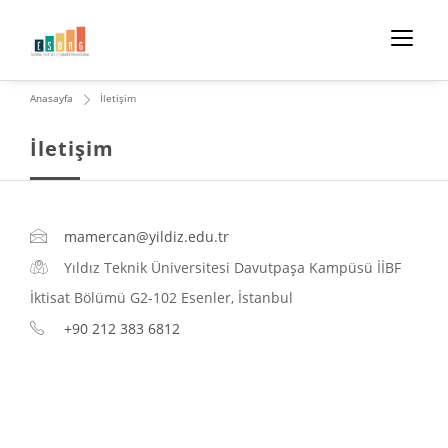
Anasayfa
İletişim
İletişim
mamercan@yildiz.edu.tr
Yıldız Teknik Üniversitesi Davutpaşa Kampüsü İİBF
İktisat Bölümü G2-102 Esenler, İstanbul
+90 212 383 6812