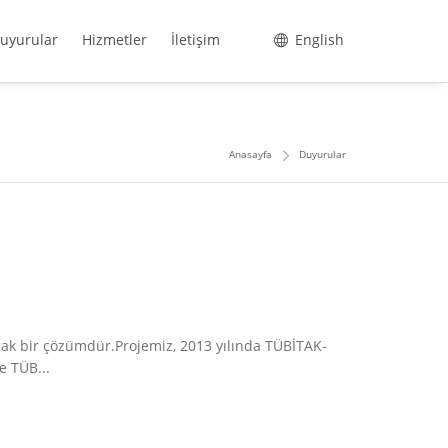
uyurular
Hizmetler
İletişim
English
Anasayfa
Duyurular
acak bir çözümdür.Projemiz, 2013 yılında TÜBİTAK-
e TÜB...