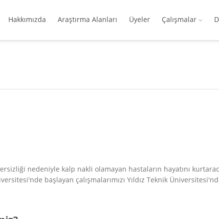
Hakkımızda
Araştırma Alanları
Üyeler
Çalışmalar
D
tersizliği nedeniyle kalp nakli olamayan hastaların hayatını kurtar
versitesi'nde başlayan çalışmalarımızı Yıldız Teknik Üniversitesi'nd