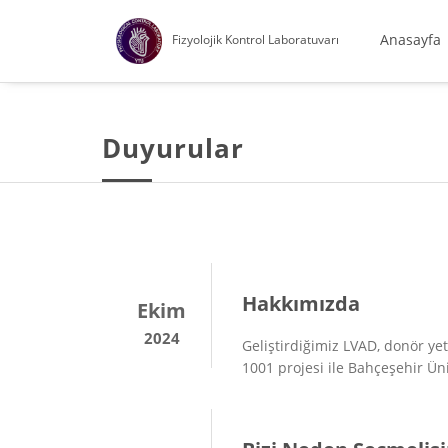
Anasayfa
Fizyolojik Kontrol Laboratuvarı
Duyurular
Hakkımızda
Ekim
2024
Geliştirdiğimiz LVAD, donör ye
1001 projesi ile Bahçeşehir Üni