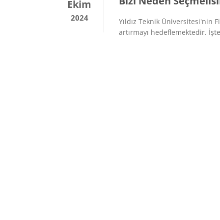
Bizi Neden Seçmelisi
Ekim
2024
Yıldız Teknik Üniversitesi'nin 
artırmayı hedeflemektedir. İşte