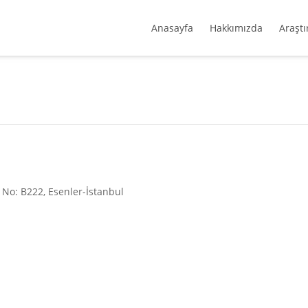
Anasayfa
Hakkımızda
Araştı
s No: B222, Esenler-İstanbul