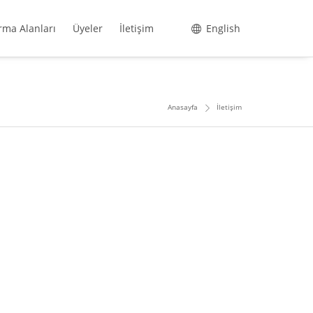
rma Alanları
Üyeler
İletişim
English
Anasayfa
İletişim