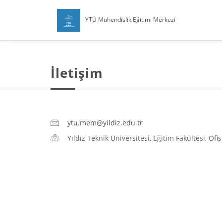
YTÜ Mühendislik Eğitimi Merkezi
İletişim
ytu.mem@yildiz.edu.tr
Yıldız Teknik Üniversitesi, Eğitim Fakültesi, Ofi