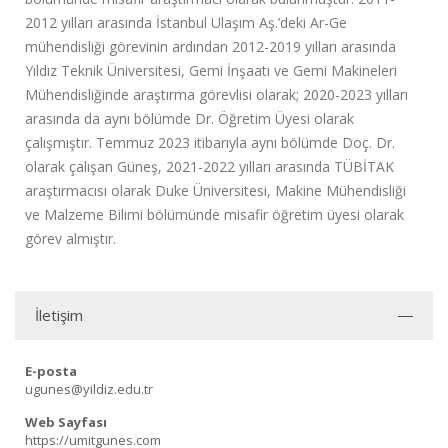
2012 yılları arasında İstanbul Ulaşım Aş.’deki Ar-Ge
mühendisliği görevinin ardından 2012-2019 yılları arasında
Yıldız Teknik Üniversitesi, Gemi İnşaatı ve Gemi Makineleri
Mühendisliğinde araştırma görevlisi olarak; 2020-2023 yılları
arasında da aynı bölümde Dr. Öğretim Üyesi olarak
çalışmıştır. Temmuz 2023 itibarıyla aynı bölümde Doç. Dr.
olarak çalışan Güneş, 2021-2022 yılları arasında TÜBİTAK
araştırmacısı olarak Duke Üniversitesi, Makine Mühendisliği
ve Malzeme Bilimi bölümünde misafir öğretim üyesi olarak
görev almıştır.
İletişim
E-posta
ugunes@yildiz.edu.tr
Web Sayfası
https://umitgunes.com