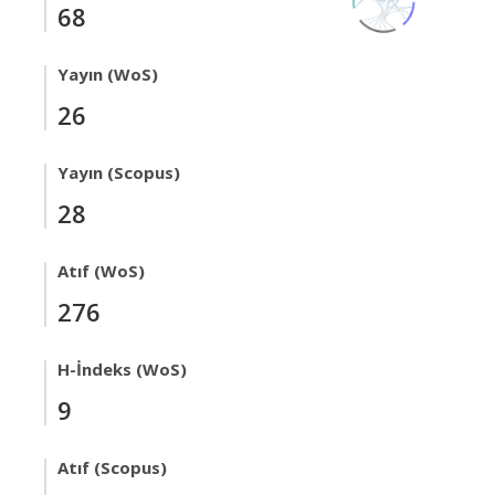
68
Yayın (WoS)
26
Yayın (Scopus)
28
Atıf (WoS)
276
H-İndeks (WoS)
9
Atıf (Scopus)