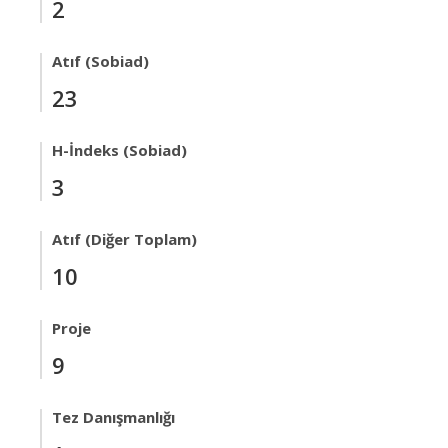
2
Atıf (Sobiad)
23
H-İndeks (Sobiad)
3
Atıf (Diğer Toplam)
10
Proje
9
Tez Danışmanlığı