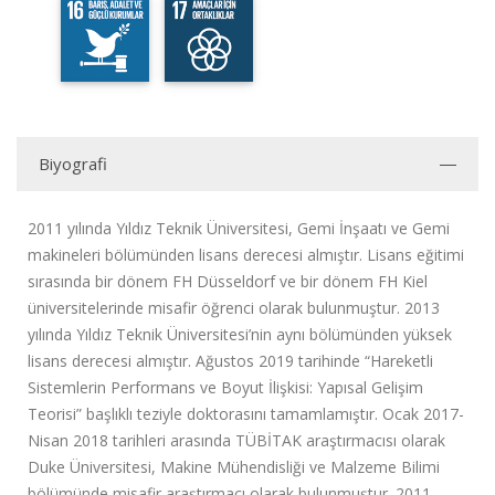
Biyografi
2011 yılında Yıldız Teknik Üniversitesi, Gemi İnşaatı ve Gemi
makineleri bölümünden lisans derecesi almıştır. Lisans eğitimi
sırasında bir dönem FH Düsseldorf ve bir dönem FH Kiel
üniversitelerinde misafir öğrenci olarak bulunmuştur. 2013
yılında Yıldız Teknik Üniversitesi’nin aynı bölümünden yüksek
lisans derecesi almıştır. Ağustos 2019 tarihinde “Hareketli
Sistemlerin Performans ve Boyut İlişkisi: Yapısal Gelişim
Teorisi” başlıklı teziyle doktorasını tamamlamıştır. Ocak 2017-
Nisan 2018 tarihleri arasında TÜBİTAK araştırmacısı olarak
Duke Üniversitesi, Makine Mühendisliği ve Malzeme Bilimi
bölümünde misafir araştırmacı olarak bulunmuştur. 2011-