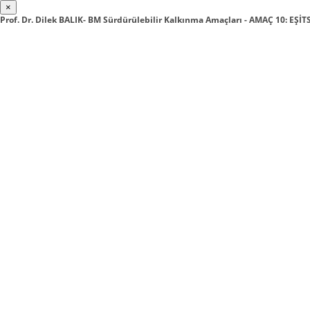
×
Prof. Dr. Dilek BALIK- BM Sürdürülebilir Kalkınma Amaçları - AMAÇ 10: EŞ