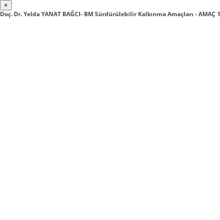
×
Doç. Dr. Yelda YANAT BAĞCI- BM Sürdürülebilir Kalkınma Amaçları - AMAÇ 