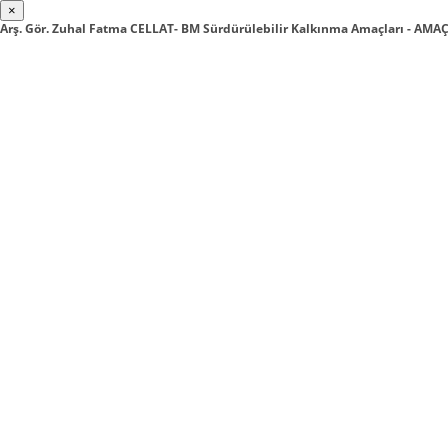
×
Arş. Gör. Zuhal Fatma CELLAT- BM Sürdürülebilir Kalkınma Amaçları - AM