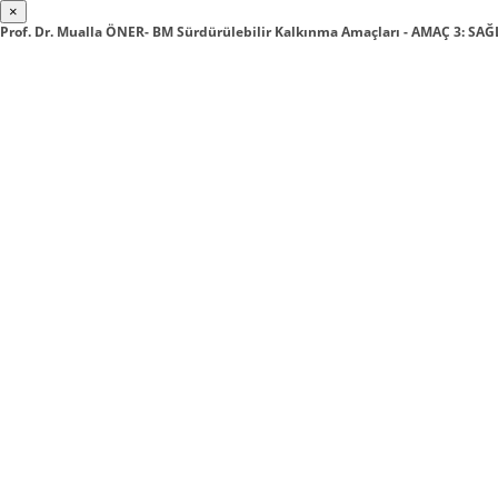
×
Prof. Dr. Mualla ÖNER- BM Sürdürülebilir Kalkınma Amaçları - AMAÇ 3: SAĞ