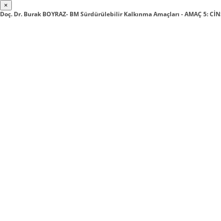
×
Doç. Dr. Burak BOYRAZ- BM Sürdürülebilir Kalkınma Amaçları - AMAÇ 5: CİN