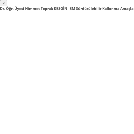
×
Dr. Öğr. Üyesi Himmet Toprak KESGİN- BM Sürdürülebilir Kalkınma Amaçlar