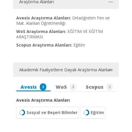
Araştırma Alanları
Avesis Araştırma Alanları:
Ortaöğretim Fen ve
Mat. Alanları Öğretmenliği
WoS Araştırma Alanları:
EĞİTİM VE EĞİTİM
ARAŞTIRMASI
Scopus Araştırma Alanları:
Eğitim
Akademik Faaliyetlere Dayalı Araştırma Alanları
Avesis
WoS
Scopus
2
3
2
Avesis Araştırma Alanları
Sosyal ve Beşeri Bilimler
Eğitim