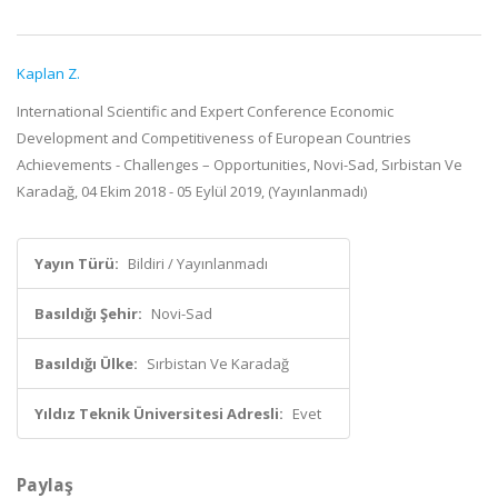
Kaplan Z.
International Scientific and Expert Conference Economic
Development and Competitiveness of European Countries
Achievements - Challenges – Opportunities, Novi-Sad, Sırbistan Ve
Karadağ, 04 Ekim 2018 - 05 Eylül 2019, (Yayınlanmadı)
Yayın Türü:
Bildiri / Yayınlanmadı
Basıldığı Şehir:
Novi-Sad
Basıldığı Ülke:
Sırbistan Ve Karadağ
Yıldız Teknik Üniversitesi Adresli:
Evet
Paylaş