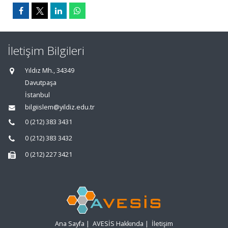
İletişim Bilgileri
Yıldız Mh., 34349
Davutpaşa
İstanbul
bilgiislem@yildiz.edu.tr
0 (212) 383 3431
0 (212) 383 3432
0 (212) 227 3421
Ana Sayfa
|
AVESİS Hakkında
|
İletişim