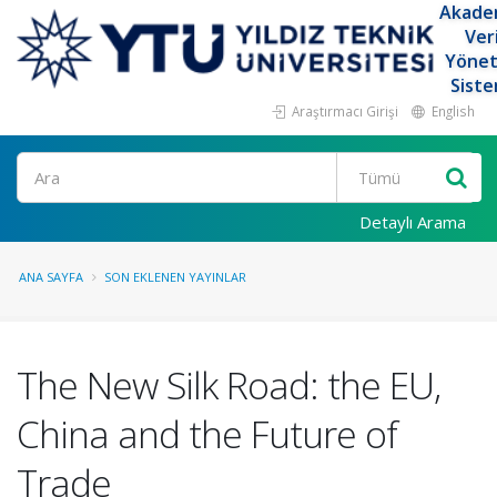
Akade
Ver
Yöne
Siste
Araştırmacı Girişi
English
Ara
Detaylı Arama
ANA SAYFA
SON EKLENEN YAYINLAR
The New Silk Road: the EU,
China and the Future of
Trade