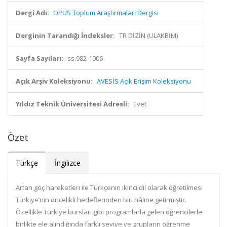
Dergi Adı:
OPUS Toplum Araştırmaları Dergisi
Derginin Tarandığı İndeksler:
TR DİZİN (ULAKBİM)
Sayfa Sayıları:
ss.982-1006
Açık Arşiv Koleksiyonu:
AVESİS Açık Erişim Koleksiyonu
Yıldız Teknik Üniversitesi Adresli:
Evet
Özet
Türkçe
İngilizce
Artan göç hareketleri ile Türkçenin ikinci dil olarak öğretilmesi
Türkiye’nin öncelikli hedeflerinden biri hâline getirmiştir.
Özellikle Türkiye bursları gibi programlarla gelen öğrencilerle
birlikte ele alındığında farklı seviye ve grupların öğrenme