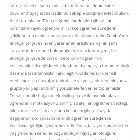
süreçlerini etkileyen ekolojik faktörlerin belirlenmesine
duyulan ihtiyaç artmaktadır. Bu sebeple çalışma devlet okulları,
özel kurumlar ve Türkçe öğretim merkezleri gibi resmî
kurumlara kayıtlı öğrencilerin Türkçe öğrenme süreçlerini
şekillendiren ekolojik arka plana odaklanmaktadır. Zumbo’nun
ekolojik çerçevesinden yararlanan araştırma kişinin şahsi
karakterinden içinde bulunduğu topluma kadar geniş bir
ekolojik çerçevede dört dil becerisinin öğrenimini
etkileyebilecek değişkenleri keşfetmek amacıyla fenomenolojik
desende tasarlanmıştır. Farklı eğitim kademelerini temsil
edebilmek için ilkokul, ortaokul, lise ve yetişkinlerden oluşan 4
grupta yarı yapılandırılmış görüşmelerle veriler toplanmıştır.
Tematik analiz bulguları ekolojik çerçeve ile uyumlu olarak
öğrencilerin motivasyonu, sınıf içi stratejiler, öğretmen desteği,
aile katılımı ve dijital araçların kullanımı gibi çok sayıda
değişkenin ekolojik tabakalarda öğrenme süreçleri ile
etkileşime girdiğini göstermektedir. Sonuçlar aynı zamanda her
yaş grubunun kendine özgü ekolojik ihtiyaçları olduğunu