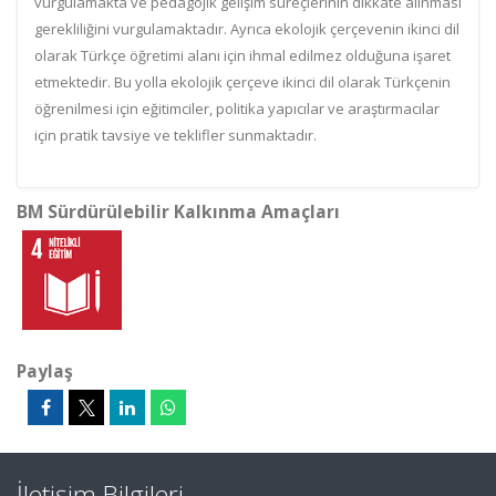
vurgulamakta ve pedagojik gelişim süreçlerinin dikkate alınması
gerekliliğini vurgulamaktadır. Ayrıca ekolojik çerçevenin ikinci dil
olarak Türkçe öğretimi alanı için ihmal edilmez olduğuna işaret
etmektedir. Bu yolla ekolojik çerçeve ikinci dil olarak Türkçenin
öğrenilmesi için eğitimciler, politika yapıcılar ve araştırmacılar
için pratik tavsiye ve teklifler sunmaktadır.
BM Sürdürülebilir Kalkınma Amaçları
Paylaş
İletişim Bilgileri