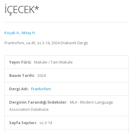
İÇECEK*
Koçak A.
,
Aktaş H.
Frankofoni, sa.45, ss.3-14, 2024 (Hakemli Dergi)
Yayın Türü:
Makale / Tam Makale
Basım Tarihi:
2024
Dergi Adı:
Frankofoni
Derginin Tarandığı İndeksler:
MLA - Modern Language
Association Database
Sayfa Sayıları:
ss.3-14