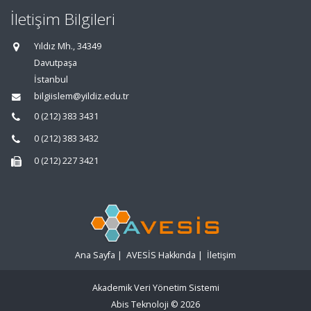
İletişim Bilgileri
Yıldız Mh., 34349
Davutpaşa
İstanbul
bilgiislem@yildiz.edu.tr
0 (212) 383 3431
0 (212) 383 3432
0 (212) 227 3421
Ana Sayfa
|
AVESİS Hakkında
|
İletişim
Akademik Veri Yönetim Sistemi
Abis Teknoloji
© 2026