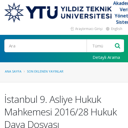
Akade
Ver
Yöne
Siste
Araştırmacı Girişi
English
Ara
Detaylı Arama
ANA SAYFA
SON EKLENEN YAYINLAR
İstanbul 9. Asliye Hukuk
Mahkemesi 2016/28 Hukuk
Dava Dosyası