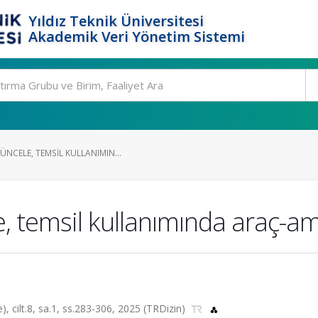
Yıldız Teknik Üniversitesi
Akademik Veri Yönetim Sistemi
NCELE, TEMSIL KULLANIMIN...
, temsil kullanımında araç-a
), cilt.8, sa.1, ss.283-306, 2025 (TRDizin)