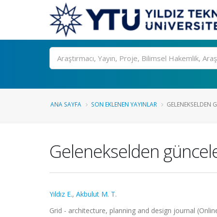
Ara
ANA SAYFA
SON EKLENEN YAYINLAR
GELENEKSELDEN GÜ
Gelenekselden güncele
Yıldız E.
,
Akbulut M. T.
Grid - architecture, planning and design journal (Online