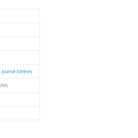
 journal (Online)
BİM)