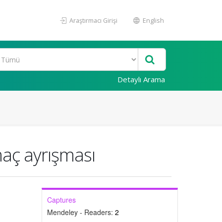
Araştırmacı Girişi
English
Detaylı Arama
maç ayrışması
Captures
Mendeley - Readers:
2