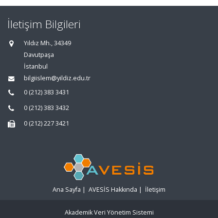
İletişim Bilgileri
Yıldız Mh., 34349
Davutpaşa
İstanbul
bilgiislem@yildiz.edu.tr
0 (212) 383 3431
0 (212) 383 3432
0 (212) 227 3421
Ana Sayfa
|
AVESİS Hakkında
|
İletişim
Akademik Veri Yönetim Sistemi