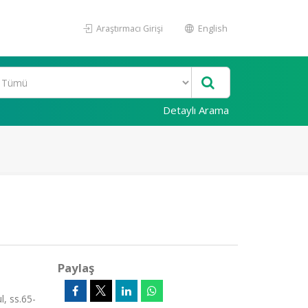
Araştırmacı Girişi
English
Detaylı Arama
Paylaş
, ss.65-