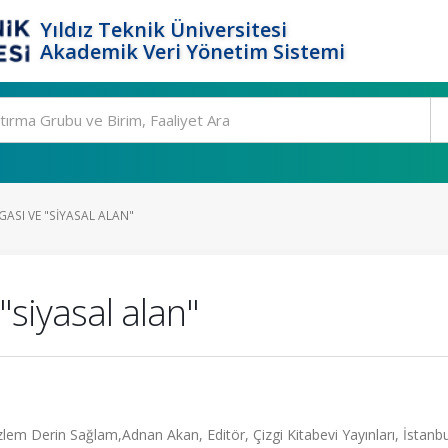
Yıldız Teknik Üniversitesi
Akademik Veri Yönetim Sistemi
GASI VE "SIYASAL ALAN"
"siyasal alan"
m Derin Sağlam,Adnan Akan, Editör, Çizgi Kitabevi Yayınları, İstanbul