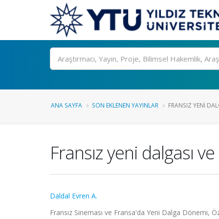
Ara
ANA SAYFA
SON EKLENEN YAYINLAR
FRANSIZ YENI DAL
Fransız yeni dalgası ve 
Daldal Evren A.
Fransız Sineması ve Fransa'da Yeni Dalga Dönemi, Özle