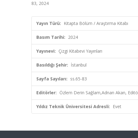
83, 2024
Yayın Türü:
Kitapta Bölüm / Araştırma Kitabı
Basım Tarihi:
2024
Yayınevi:
Çizgi Kitabevi Yayınları
Basıldığı Şehir:
İstanbul
Sayfa Sayıları:
ss.65-83
Editörler:
Özlem Derin Sağlam,Adnan Akan, Editö
Yıldız Teknik Üniversitesi Adresli:
Evet