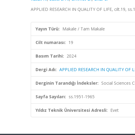
APPLIED RESEARCH IN QUALITY OF LIFE, cilt.19, ss.1
Yayın Türü:
Makale / Tam Makale
Cilt numarası:
19
Basım Tarihi:
2024
Dergi Adı:
APPLIED RESEARCH IN QUALITY OF L
Derginin Tarandığı İndeksler:
Social Sciences C
Sayfa Sayıları:
ss.1951-1965
Yıldız Teknik Üniversitesi Adresli:
Evet