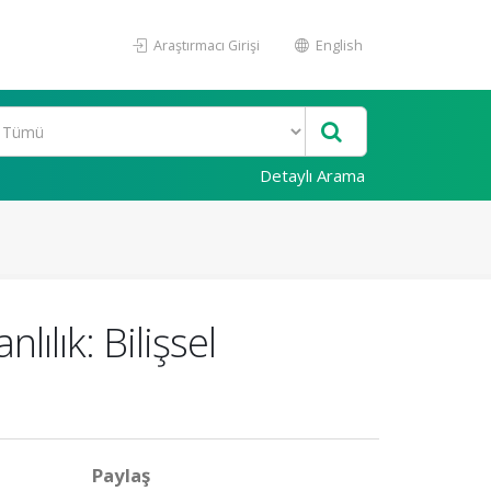
Araştırmacı Girişi
English
Detaylı Arama
ılık: Bilişsel
Paylaş