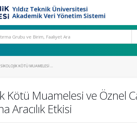
Yıldız Teknik Üniversitesi
Akademik Veri Yönetim Sistemi
IKOLOJIK KÖTÜ MUAMELESI ...
k Kötü Muamelesi ve Öznel Canl
 Aracılık Etkisi