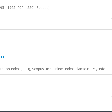
951-1965, 2024 (SSCI, Scopus)
IFE
itation Index (SSCI), Scopus, IBZ Online, Index Islamicus, Psycinfo