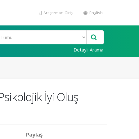
Araştırmacı Girişi
English
Detaylı Arama
sikolojik İyi Oluş
Paylaş