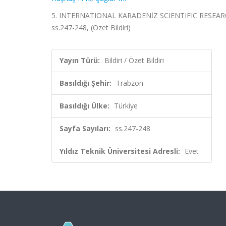
5. INTERNATIONAL KARADENİZ SCIENTIFIC RESEARC
ss.247-248, (Özet Bildiri)
Yayın Türü:
Bildiri / Özet Bildiri
Basıldığı Şehir:
Trabzon
Basıldığı Ülke:
Türkiye
Sayfa Sayıları:
ss.247-248
Yıldız Teknik Üniversitesi Adresli:
Evet