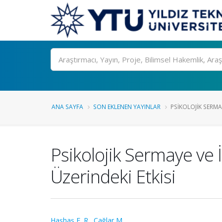
Ara
ANA SAYFA
SON EKLENEN YAYINLAR
PSIKOLOJIK SERMAY
Psikolojik Sermaye ve İş
Üzerindeki Etkisi
Haşhaş F. R.
,
Çağlar M.