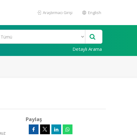
Araştırmacı Girişi
English
Detaylı Arama
Paylaş
muz