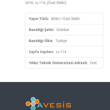
2018, ss.114, (Özet Bildiri)
Yayın Türü:
Bildiri / Özet Bildiri
Basıldığı Şehir:
İstanbul
Basıldığı Ülke:
Türkiye
Sayfa Sayıları:
ss.114
Yıldız Teknik Üniversitesi Adresli:
Evet