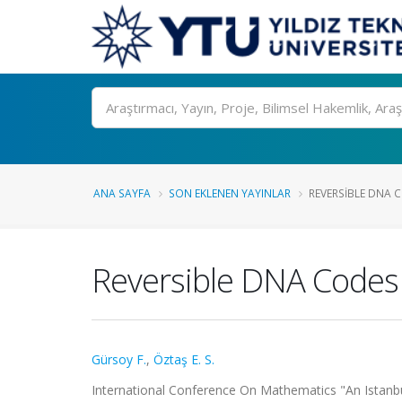
Ara
ANA SAYFA
SON EKLENEN YAYINLAR
REVERSIBLE DNA C
Reversible DNA Codes 
Gürsoy F.
,
Öztaş E. S.
International Conference On Mathematics "An Istanbu