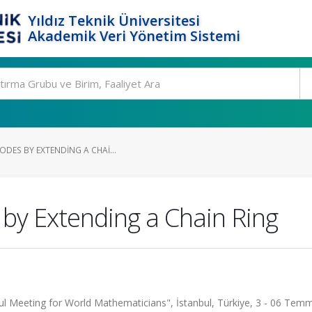
Yıldız Teknik Üniversitesi
Akademik Veri Yönetim Sistemi
ODES BY EXTENDING A CHAI...
by Extending a Chain Ring
l Meeting for World Mathematicians", İstanbul, Türkiye, 3 - 06 Tem