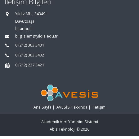
İletişim Bilgileri
Yıldız Mh., 34349
Davutpaşa
İstanbul
bilgiislem@yildiz.edu.tr
0 (212) 383 3431
0 (212) 383 3432
0 (212) 227 3421
Ana Sayfa
|
AVESİS Hakkında
|
İletişim
Akademik Veri Yönetim Sistemi
Abis Teknoloji
© 2026