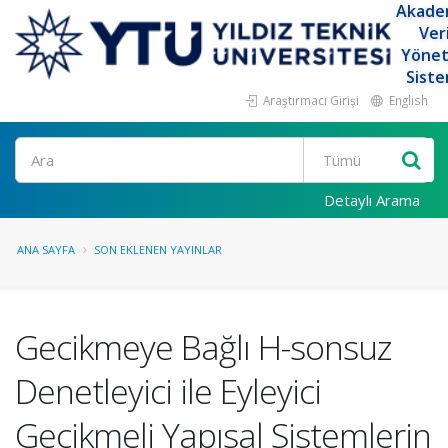
Akade
Ver
Yöne
Siste
Araştırmacı Girişi
English
Ara
Detaylı Arama
ANA SAYFA
SON EKLENEN YAYINLAR
Gecikmeye Bağlı H-sonsuz
Denetleyici ile Eyleyici
Gecikmeli Yapısal Sistemlerin