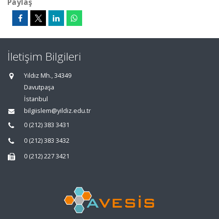
Paylaş
İletişim Bilgileri
Yıldız Mh., 34349
Davutpaşa
İstanbul
bilgiislem@yildiz.edu.tr
0 (212) 383 3431
0 (212) 383 3432
0 (212) 227 3421