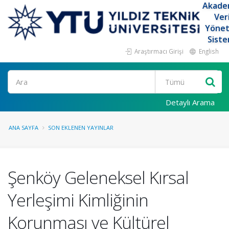
Akade
Ver
Yöne
Siste
Araştırmacı Girişi
English
Ara
Detaylı Arama
ANA SAYFA
SON EKLENEN YAYINLAR
Şenköy Geleneksel Kırsal
Yerleşimi Kimliğinin
Korunması ve Kültürel