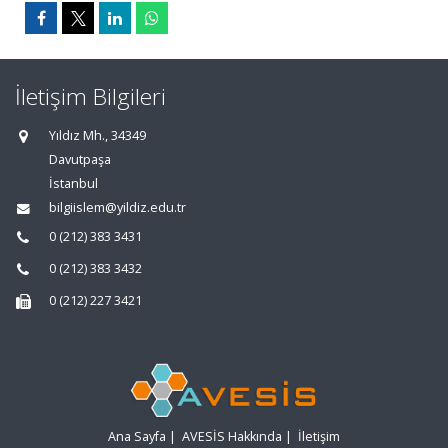
İletişim Bilgileri
Yıldız Mh., 34349
Davutpaşa
İstanbul
bilgiislem@yildiz.edu.tr
0 (212) 383 3431
0 (212) 383 3432
0 (212) 227 3421
Ana Sayfa
|
AVESİS Hakkında
|
İletişim