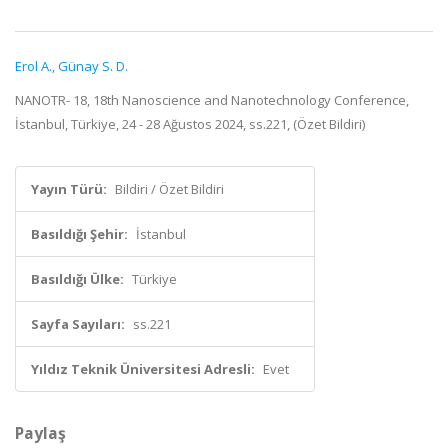
Erol A.
,
Günay S. D.
NANOTR- 18, 18th Nanoscience and Nanotechnology Conference,
İstanbul, Türkiye, 24 - 28 Ağustos 2024, ss.221, (Özet Bildiri)
Yayın Türü:
Bildiri / Özet Bildiri
Basıldığı Şehir:
İstanbul
Basıldığı Ülke:
Türkiye
Sayfa Sayıları:
ss.221
Yıldız Teknik Üniversitesi Adresli:
Evet
Paylaş