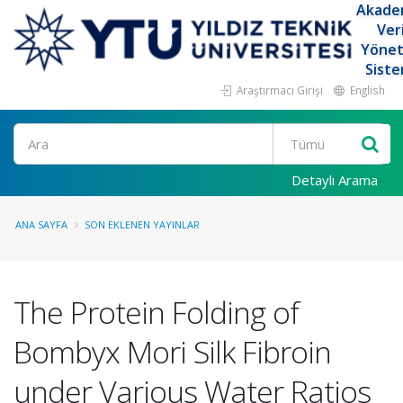
Akade
Ver
Yöne
Siste
Araştırmacı Girişi
English
Ara
Detaylı Arama
ANA SAYFA
SON EKLENEN YAYINLAR
The Protein Folding of
Bombyx Mori Silk Fibroin
under Various Water Ratios