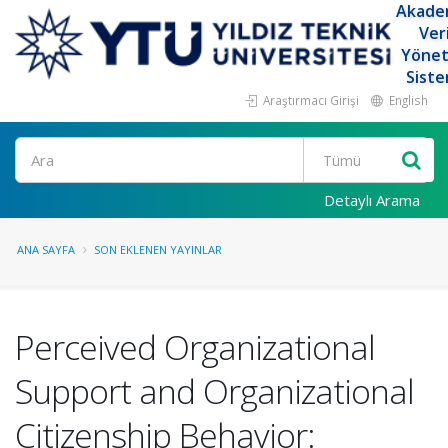
Akade
Ver
Yöne
Siste
Araştırmacı Girişi
English
Ara
Detaylı Arama
ANA SAYFA
SON EKLENEN YAYINLAR
Perceived Organizational
Support and Organizational
Citizenship Behavior: