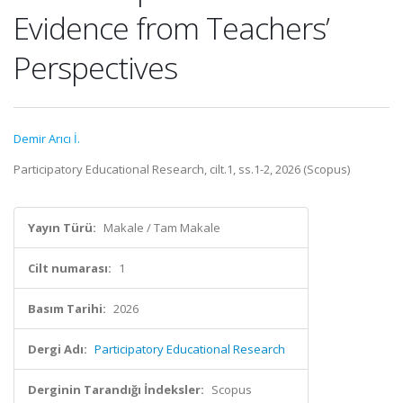
Evidence from Teachers’
Perspectives
Demir Arıcı İ.
Participatory Educational Research, cilt.1, ss.1-2, 2026 (Scopus)
Yayın Türü:
Makale / Tam Makale
Cilt numarası:
1
Basım Tarihi:
2026
Dergi Adı:
Participatory Educational Research
Derginin Tarandığı İndeksler:
Scopus