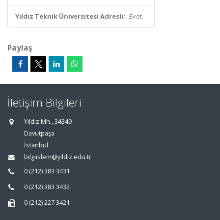
Yıldız Teknik Üniversitesi Adresli:
Evet
Paylaş
İletişim Bilgileri
Yıldız Mh., 34349
Davutpaşa
İstanbul
bilgiislem@yildiz.edu.tr
0 (212) 383 3431
0 (212) 383 3432
0 (212) 227 3421