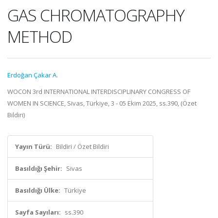
GAS CHROMATOGRAPHY
METHOD
Erdoğan Çakar A.
WOCON 3rd INTERNATIONAL INTERDISCIPLINARY CONGRESS OF
WOMEN IN SCIENCE, Sivas, Türkiye, 3 - 05 Ekim 2025, ss.390, (Özet
Bildiri)
Yayın Türü:
Bildiri / Özet Bildiri
Basıldığı Şehir:
Sivas
Basıldığı Ülke:
Türkiye
Sayfa Sayıları:
ss.390