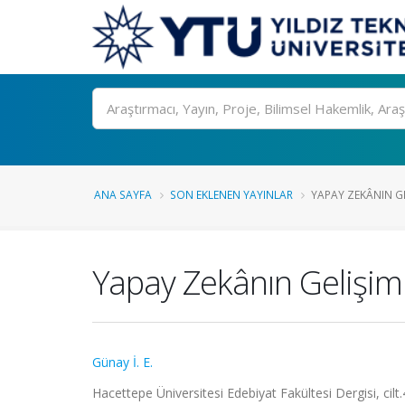
Ara
ANA SAYFA
SON EKLENEN YAYINLAR
YAPAY ZEKÂNIN GEL
Yapay Zekânın Gelişim
Günay İ. E.
Hacettepe Üniversitesi Edebiyat Fakültesi Dergisi, cilt