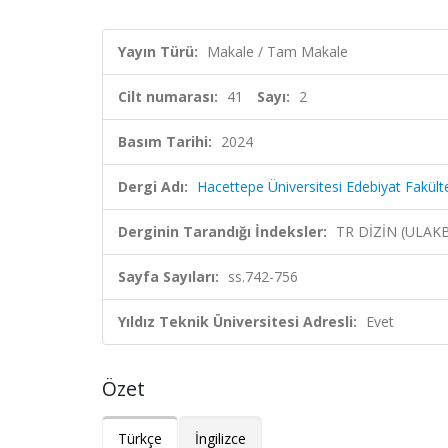
Yayın Türü:
Makale / Tam Makale
Cilt numarası:
41
Sayı:
2
Basım Tarihi:
2024
Dergi Adı:
Hacettepe Üniversitesi Edebiyat Fakülte
Derginin Tarandığı İndeksler:
TR DİZİN (ULAK
Sayfa Sayıları:
ss.742-756
Yıldız Teknik Üniversitesi Adresli:
Evet
Özet
Türkçe
İngilizce