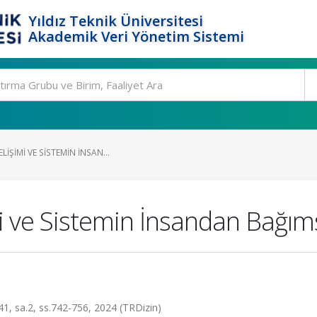
Yıldız Teknik Üniversitesi
Akademik Veri Yönetim Sistemi
IŞIMI VE SISTEMIN İNSAN...
i ve Sistemin İnsandan Bağım
.41, sa.2, ss.742-756, 2024 (TRDizin)