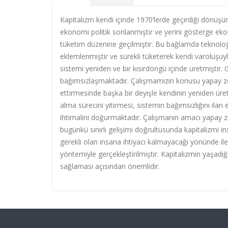
Kapitalizm kendi içinde 1970’lerde geçirdiği dönü
ekonomi politik sonlanmıştır ve yerini gösterge eko
tüketim düzenine geçilmiştir. Bu bağlamda teknoloji
eklemlenmiştir ve sürekli tüketerek kendi varoluşuyl
sistemi yeniden ve bir kısırdöngü içinde üretmiştir
bağımsızlaşmaktadır. Çalışmamızın konusu yapay zek
ettirmesinde başka bir deyişle kendinin yeniden üret
alma sürecini yitirmesi, sistemin bağımsızlığını ilan 
ihtimalini doğurmaktadır. Çalışmanın amacı yapay ze
bugünkü sınırlı gelişimi doğrultusunda kapitalizmi i
gerekli olan insana ihtiyacı kalmayacağı yönünde ile
yöntemiyle gerçekleştirilmiştir. Kapitalizmin yaşa
sağlaması açısından önemlidir.