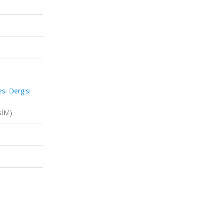
si Dergisi
BİM)