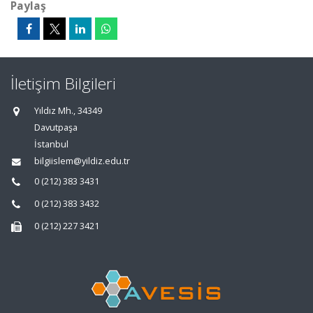
Paylaş
İletişim Bilgileri
Yıldız Mh., 34349
Davutpaşa
İstanbul
bilgiislem@yildiz.edu.tr
0 (212) 383 3431
0 (212) 383 3432
0 (212) 227 3421