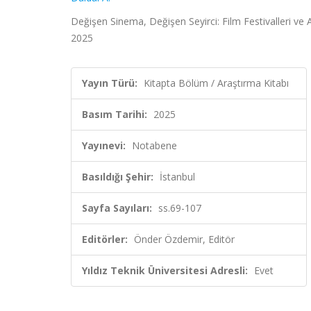
Değişen Sinema, Değişen Seyirci: Film Festivalleri ve 
2025
Yayın Türü:
Kitapta Bölüm / Araştırma Kitabı
Basım Tarihi:
2025
Yayınevi:
Notabene
Basıldığı Şehir:
İstanbul
Sayfa Sayıları:
ss.69-107
Editörler:
Önder Özdemir, Editör
Yıldız Teknik Üniversitesi Adresli:
Evet