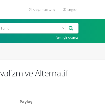
Araştırmacı Girişi
English
Detaylı Arama
alizm ve Alternatif
Paylaş