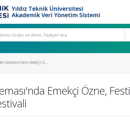
Yıldız Teknik Üniversitesi
Akademik Veri Yönetim Sistemi
RK SINEMASI'NDA EMEKÇI Ö...
eması'nda Emekçi Özne, Festiv
estivali