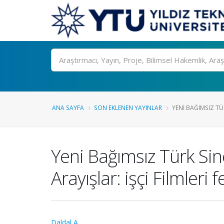
Ara
ANA SAYFA
SON EKLENEN YAYINLAR
YENI BAĞIMSIZ TÜ
Yeni Bağımsız Türk Sin
Arayışlar: işçi Filmleri f
Daldal A.