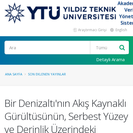
Akade
Ver
Yöne
Siste
Araştırmacı Girişi
English
Ara
Detaylı Arama
ANA SAYFA
SON EKLENEN YAYINLAR
Bir Denizaltı'nın Akış Kaynaklı
Gürültüsünün, Serbest Yüzey
ve Derinlik Üzerindeki