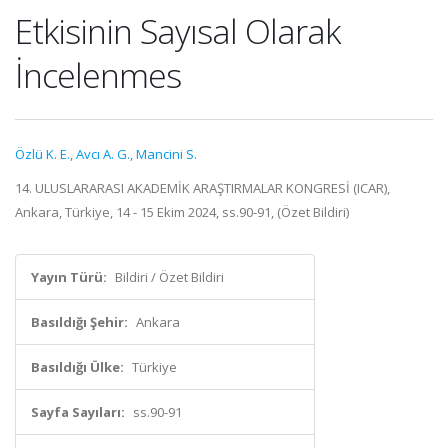
Etkisinin Sayısal Olarak
İncelenmes
Özlü K. E.
,
Avcı A. G.
,
Mancini S.
14. ULUSLARARASI AKADEMİK ARAŞTIRMALAR KONGRESİ (ICAR),
Ankara, Türkiye, 14 - 15 Ekim 2024, ss.90-91, (Özet Bildiri)
Yayın Türü:
Bildiri / Özet Bildiri
Basıldığı Şehir:
Ankara
Basıldığı Ülke:
Türkiye
Sayfa Sayıları:
ss.90-91