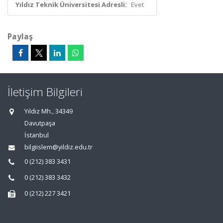
Yıldız Teknik Üniversitesi Adresli:
Evet
Paylaş
İletişim Bilgileri
Yıldız Mh., 34349
Davutpaşa
İstanbul
bilgiislem@yildiz.edu.tr
0 (212) 383 3431
0 (212) 383 3432
0 (212) 227 3421