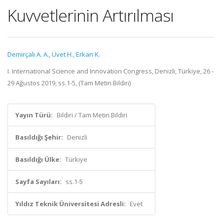
Kuvvetlerinin Artırılması
Demirçalı A. A.
,
Üvet H.
,
Erkan K.
I. International Science and Innovation Congress, Denizli, Türkiye, 26 -
29 Ağustos 2019, ss.1-5, (Tam Metin Bildiri)
Yayın Türü:
Bildiri / Tam Metin Bildiri
Basıldığı Şehir:
Denizli
Basıldığı Ülke:
Türkiye
Sayfa Sayıları:
ss.1-5
Yıldız Teknik Üniversitesi Adresli:
Evet