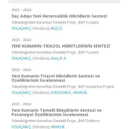
2023 - 2024
İlaç Adayı Yeni Heterosiklik Hibridlerin Sentezi
Yükseköğretim Kurumları Destekli Proje , BAP Y.Lisans
YOLAÇAN Ç.
(Yürütücü),
KILIÇ D.
2023 - 2024
YENİ KUMARİN-TRİAZOL HİBRİTLERİNİN SENTEZİ
Yükseköğretim Kurumları Destekli Proje , BAP Y.Lisans
YOLAÇAN Ç.
(Yürütücü),
Genç R. A.
2022 - 2024
Yeni Kumarin-Triazol Hibridlerin Sentezi ve
Özelliklerinin İncelenmesi
Yükseköğretim Kurumları Destekli Proje , BAP Araştırma Projesi
YOLAÇAN Ç.
(Yürütücü),
AYDOĞAN F.
,
ARVAS B.
2021 - 2024
Yeni Kumarin Temelli Bileşiklerin Sentezi ve
Potansiyel Özelliklerinin İncelenmesi
Yükseköğretim Kurumları Destekli Proje , BAP Doktora
YOLAÇAN Ç.
(Yürütücü),
ARVAS B.