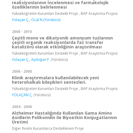
reaksiyonlarının İncelenmesi ve farmakolojik
özelliklerinin belirlenmesi
Yükseköğretim Kurumları Destekli Proje , BAP Araştırma Projesi
Yolaçan Ç.
,
Öcal N.(Yürütücü)
2008 - 2010
Çeşitli mono ve dikatyonik amonyum tuzlarının
çeşitli organik reaksiyonlarda faz transfer
katalizörü olarak etkinliğinin araştırılması
Yükseköğretim Kurumları Destekli Proje , BAP Araştırma Projesi
Yolaçan Ç.
,
Aydoğan F.
(Yürütücü)
2006 - 2008
Klinik araştırmalara kullanılabilecek yeni
heterohalkalı bileşikleri sentezleri.
Yükseköğretim Kurumları Destekli Proje , BAP Araştırma Projesi
YOLAÇAN Ç.
(Yürütücü)
2004 - 2008
Alzheimer Hastalığında Kullanılan Gama Amino
Asidlerin Polikonidin ile Biyoetkin Konjugatlarının
Üretimi
Diğer Resmi Kurumlarca Desteklenen Proje